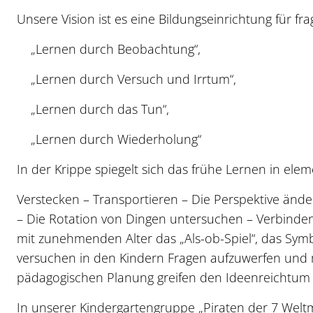
Unsere Vision ist es eine Bildungseinrichtung für f
„Lernen durch Beobachtung“,
„Lernen durch Versuch und Irrtum“,
„Lernen durch das Tun“,
„Lernen durch Wiederholung“
In der Krippe spiegelt sich das frühe Lernen in el
Verstecken – Transportieren – Die Perspektive ände
– Die Rotation von Dingen untersuchen – Verbind
mit zunehmenden Alter das „Als-ob-Spiel“, das Symbo
versuchen in den Kindern Fragen aufzuwerfen und
pädagogischen Planung greifen den Ideenreichtum d
In unserer Kindergartengruppe „Piraten der 7 Weltm