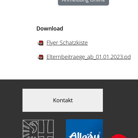
Download
Flyer Schatzkiste
Elternbeitraege_ab_01.01.2023.pdf
Kontakt