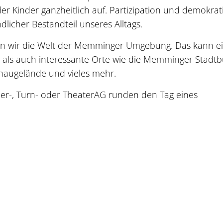
 der Kinder ganzheitlich auf. Partizipation und demokrat
dlicher Bestandteil unseres Alltags.
n wir die Welt der Memminger Umgebung. Das kann e
, als auch interessante Orte wie die Memminger Stadtb
haugelände und vieles mehr.
er-, Turn- oder TheaterAG runden den Tag eines