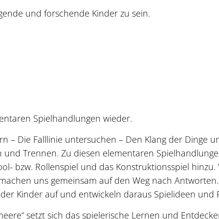
ragende und forschende Kinder zu sein.
ementaren Spielhandlungen wieder.
rn – Die Falllinie untersuchen – Den Klang der Dinge 
en und Trennen. Zu diesen elementaren Spielhandlun
l- bzw. Rollenspiel und das Konstruktionsspiel hinzu.
 machen uns gemeinsam auf den Weg nach Antworten. 
er Kinder auf und entwickeln daraus Spielideen und P
eere“ setzt sich das spielerische Lernen und Entdecke