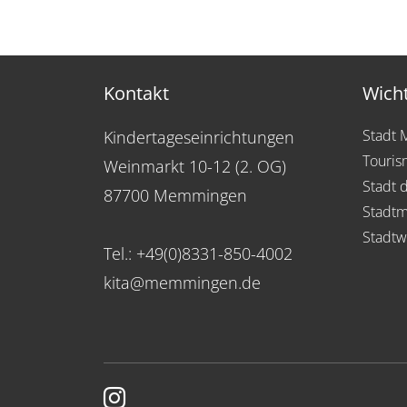
Kontakt
Wicht
Stadt
Kindertageseinrichtungen
Touris
Weinmarkt 10-12 (2. OG)
Stadt 
87700 Memmingen
Stadtm
Stadtw
Tel.: +49(0)8331-850-4002
kita@memmingen.de