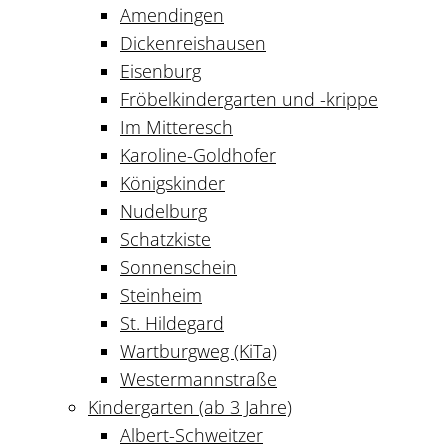
Amendingen
Dickenreishausen
Eisenburg
Fröbelkindergarten und -krippe
Im Mitteresch
Karoline-Goldhofer
Königskinder
Nudelburg
Schatzkiste
Sonnenschein
Steinheim
St. Hildegard
Wartburgweg (KiTa)
Westermannstraße
Kindergarten (ab 3 Jahre)
Albert-Schweitzer