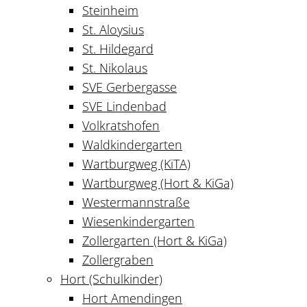
Steinheim
St. Aloysius
St. Hildegard
St. Nikolaus
SVE Gerbergasse
SVE Lindenbad
Volkratshofen
Waldkindergarten
Wartburgweg (KiTA)
Wartburgweg (Hort & KiGa)
Westermannstraße
Wiesenkindergarten
Zollergarten (Hort & KiGa)
Zollergraben
Hort (Schulkinder)
Hort Amendingen