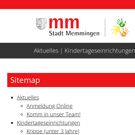
Weiter zur Navigation
Weiter zum Inhalt
Aktuelles
Kindertageseinrichtunge
Sitemap
Aktuelles
Anmeldung Online
Komm in unser Team!
Kindertageseinrichtungen
Krippe (unter 3 Jahre)