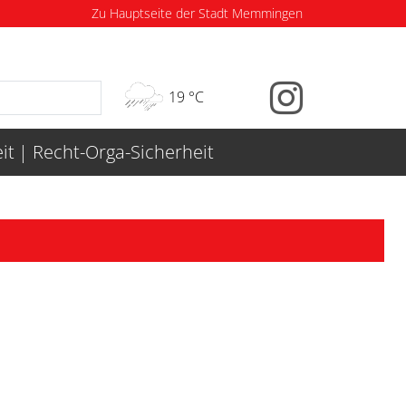
Zu Hauptseite der Stadt Memmingen
19 °C
it
Recht-Orga-Sicherheit