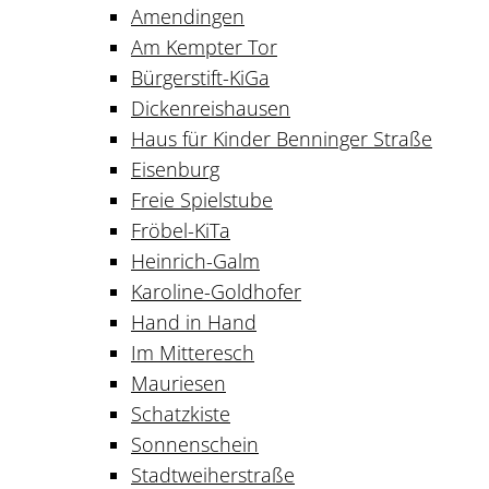
Amendingen
Am Kempter Tor
Bürgerstift-KiGa
Dickenreishausen
Haus für Kinder Benninger Straße
Eisenburg
Freie Spielstube
Fröbel-KiTa
Heinrich-Galm
Karoline-Goldhofer
Hand in Hand
Im Mitteresch
Mauriesen
Schatzkiste
Sonnenschein
Stadtweiherstraße