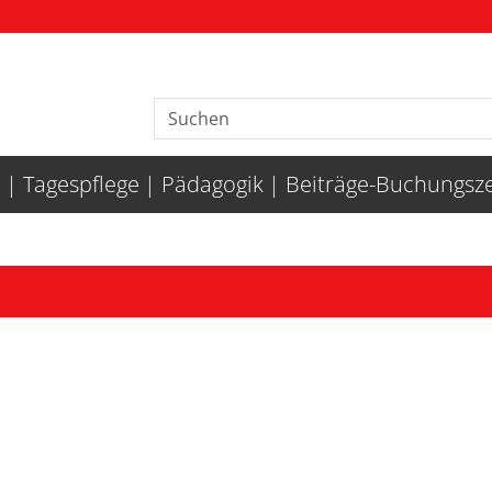
n
Tagespflege
Pädagogik
Beiträge-Buchungsze