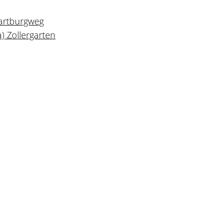
Wartburgweg
) Zollergarten